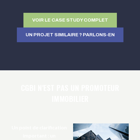
VOIR LE CASE STUDY COMPLET
UN PROJET SIMILAIRE ? PARLONS-EN
CGBI N'EST PAS UN PROMOTEUR
IMMOBILIER
Un point de clarification
important : un