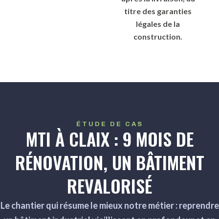
titre des garanties
légales de la
construction.
ÉTUDE DE CAS
MTI À CLAIX : 9 MOIS DE
RÉNOVATION, UN BÂTIMENT
REVALORISÉ
Le chantier qui résume le mieux notre métier : reprendre