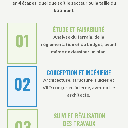
en 4 étapes, quel que soit le secteur ou la taille du
bâtiment.
ÉTUDE ET FAISABILITÉ
01
Analyse du terrain, de la
réglementation et du budget, avant
même de dessiner un plan.
CONCEPTION ET INGÉNIERIE
02
Architecture, structure, fluides et
VRD conçus en interne, avec notre
architecte.
SUIVI ET RÉALISATION
03
DES TRAVAUX