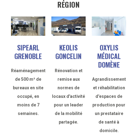
RÉGION
SIPEARL
KEOLIS
OXYLIS
GRENOBLE
GONCELIN
MÉDICAL
DOMÈNE
Réaménagement
Rénovation et
de 500 m² de
remise aux
Agrandissement
bureaux en site
normes de
et réhabilitation
occupé, en
locaux d'activité
d'espaces de
moins de 7
pour un leader
production pour
semaines.
de la mobilité
un prestataire
partagée.
de santé à
domicile.