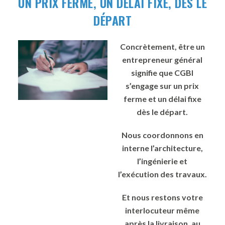
UN PRIX FERME, UN DÉLAI FIXE, DÈS LE
DÉPART
Concrètement, être un
entrepreneur général
signifie que CGBI
s’engage sur un prix
ferme et un délai fixe
dès le départ.
Nous coordonnons en
interne l’architecture,
l’ingénierie et
l’exécution des travaux.
Et nous restons votre
interlocuteur même
après la livraison, au