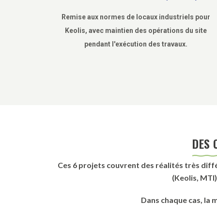
Remise aux normes de locaux industriels pour
Keolis, avec maintien des opérations du site
pendant l'exécution des travaux.
DES 
Ces 6 projets couvrent des réalités très dif
(Keolis, MTI
Dans chaque cas, la mé