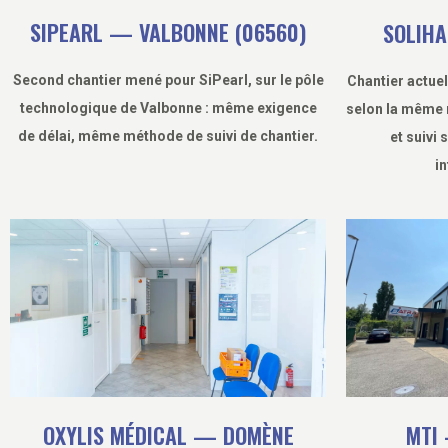
SIPEARL — VALBONNE (06560)
SOLIHA
Second chantier mené pour SiPearl, sur le pôle
Chantier actuel
technologique de Valbonne : même exigence
selon la même 
de délai, même méthode de suivi de chantier.
et suivi 
in
MTI 
OXYLIS MÉDICAL — DOMÈNE