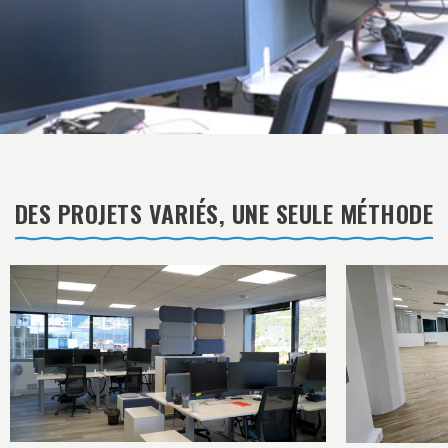
DES PROJETS VARIÉS, UNE SEULE MÉTHODE