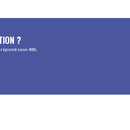
TION ?
 répond sous 48h.