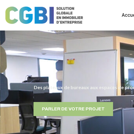
Accue
Des plateaux de bureaux aux espaces de produ
PARLER DE VOTRE PROJET