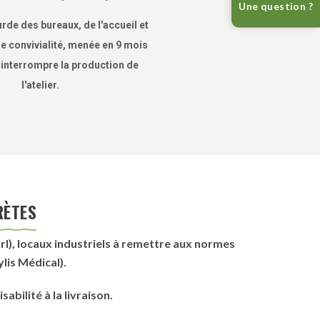
Une question ?
rde des bureaux, de l'accueil et
e convivialité, menée en 9 mois
 interrompre la production de
l'atelier.
RÈTES
rl), locaux industriels à remettre aux normes
lis Médical).
abilité à la livraison.