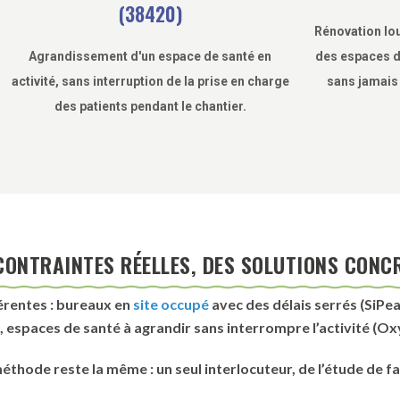
(38420)
Rénovation lou
des espaces d
Agrandissement d'un espace de santé en
sans jamais
activité, sans interruption de la prise en charge
des patients pendant le chantier.
CONTRAINTES RÉELLES, DES SOLUTIONS CONC
férentes : bureaux en
site occupé
avec des délais serrés (SiPea
), espaces de santé à agrandir sans interrompre l’activité (Oxy
thode reste la même : un seul interlocuteur, de l’étude de fais