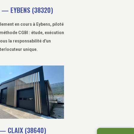
 — EYBENS (38320)
lement en cours à Eybens, piloté
méthode CGBI : étude, exécution
sous la responsabilité d'un
terlocuteur unique.
— CLAIX (38640)